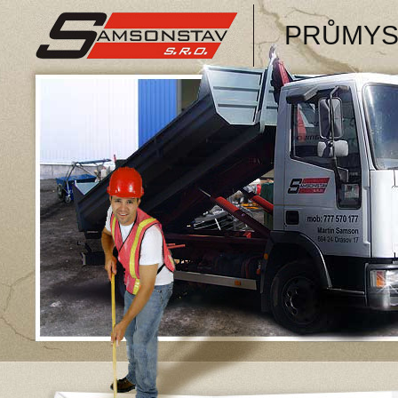
SAMSONSTAV, s.r.o.
PRŮMYS